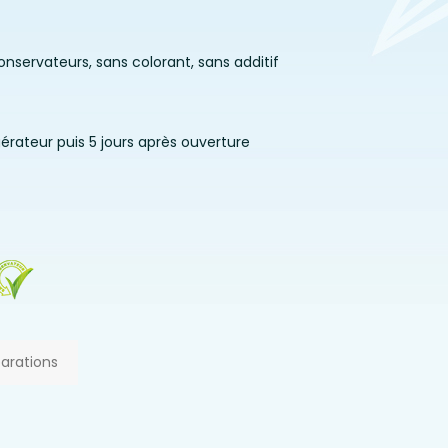
onservateurs, sans colorant, sans additif
igérateur puis 5 jours après ouverture
parations