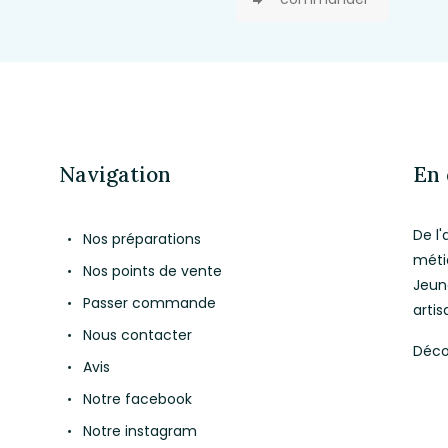
Navigation
En 
De l'
Nos préparations
méti
Nos points de vente
Jeun
Passer commande
artis
Nous contacter
Déco
Avis
Notre facebook
Notre instagram