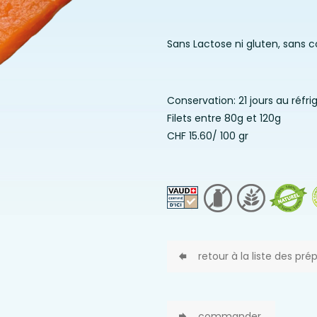
Sans Lactose ni gluten, sans c
Conservation: 21 jours au réfr
Filets entre 80g et 120g
CHF 15.60/ 100 gr
retour à la liste des pré
commander