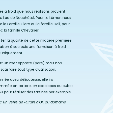
e à froid que nous réalisons provient
u Lac de Neuchâtel. Pour Le Léman nous
 la Famille Clerc ou la famille Deli, pour
 la famille Chevallier.
cter la qualité de cette matière première
ison à sec puis une fumaison à froid
re uniquement.
 est un met apprêté (paré) mais non
tisfaire tout type d’utilisation.
umée avec délicatesse, elle ira
ommée en tartare, en escalopes ou cubes
u pour réaliser des tartines par exemple.
ec un verre de «Grain d’Or, du domaine