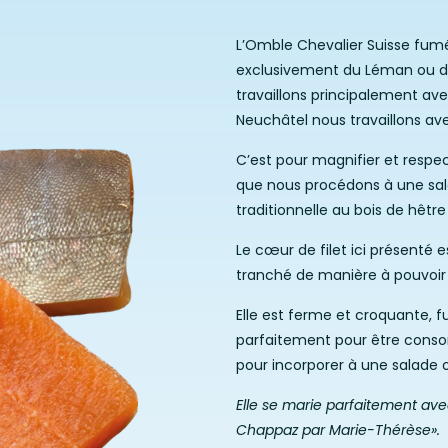
L’Omble Chevalier Suisse fumé
exclusivement du Léman ou d
travaillons principalement avec
Neuchâtel nous travaillons avec
C’est pour magnifier et respe
que nous procédons à une sala
traditionnelle au bois de hêt
Le cœur de filet ici présenté
tranché de manière à pouvoir sa
Elle est ferme et croquante, f
parfaitement pour être cons
pour incorporer à une salade o
Elle se marie parfaitement av
Chappaz par Marie-Thérèse».