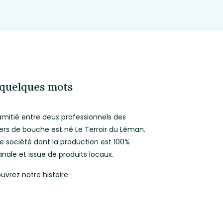
quelques mots
amitié entre deux professionnels des
ers de bouche est né Le Terroir du Léman.
e société dont la production est 100%
anale et issue de produits locaux.
uvrez notre histoire