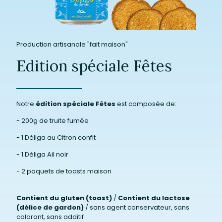
Production artisanale "fait maison"
Edition spéciale Fêtes
Notre
édition spéciale Fêtes
est composée de:
- 200g de truite fumée
- 1 Déliga au Citron confit
- 1 Déliga Ail noir
- 2 paquets de toasts maison
Contient du gluten (toast)
/
Contient du lactose
(délice de gardon)
/ sans agent conservateur, sans
colorant, sans additif