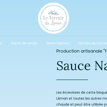
s
Points de vente
Notre histoire
Histoire de nos l
Production artisanale "
Sauce N
Les écrevisses de cette bisqu
Léman et toutes les autres ma
chaude et peut être utilisée p