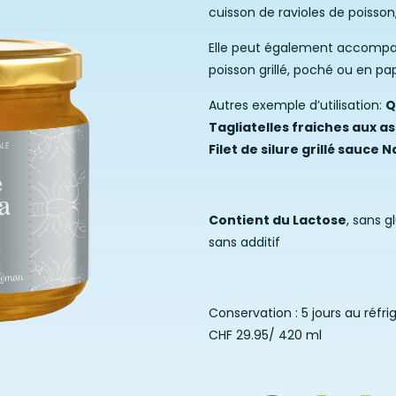
cuisson de ravioles de poisson,
Elle peut également accompagner
poisson grillé, poché ou en pap
Autres exemple d’utilisation:
Q
Tagliatelles fraiches aux a
Filet de silure grillé sauce 
Contient du Lactose
, sans g
sans additif
Conservation : 5 jours au réfr
CHF 29.95/ 420 ml