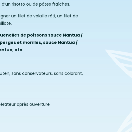
 d’un risotto ou de pâtes fraîches.
 un filet de volaille rôti, un filet de
illote.
uenelles de poissons sauce Nantua /
sperges et morilles, sauce Nantua /
Nantua, etc.
luten, sans conservateurs, sans colorant,
igérateur après ouverture